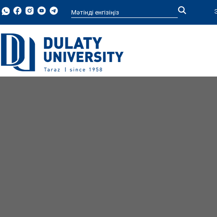
Type 2 or more characters for
results.