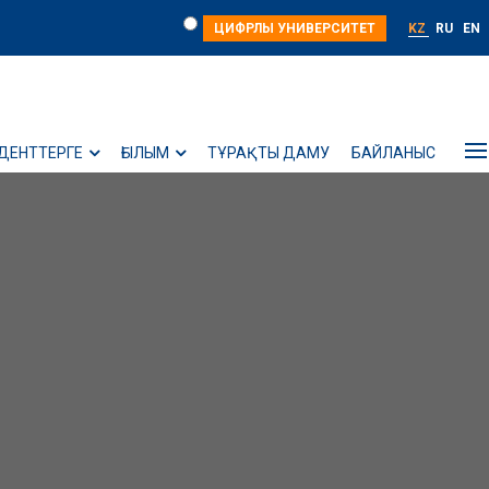
ЦИФРЛЫ УНИВЕРСИТЕТ
KZ
RU
EN
ДЕНТТЕРГЕ
ҒЫЛЫМ
ТҰРАҚТЫ ДАМУ
БАЙЛАНЫС