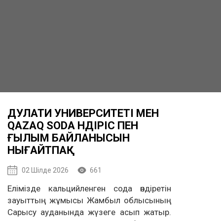
ДУЛАТИ УНИВЕРСИТЕТІ МЕН
QAZAQ SODA ӨНДІРІС ПЕН
ҒЫЛЫМ БАЙЛАНЫСЫН
НЫҒАЙТПАҚ
02 Шілде 2026
661
Елімізде кальцийленген сода өндіретін
зауыттың жұмысы Жамбыл облысының
Сарысу ауданында жүзеге асып жатыр.