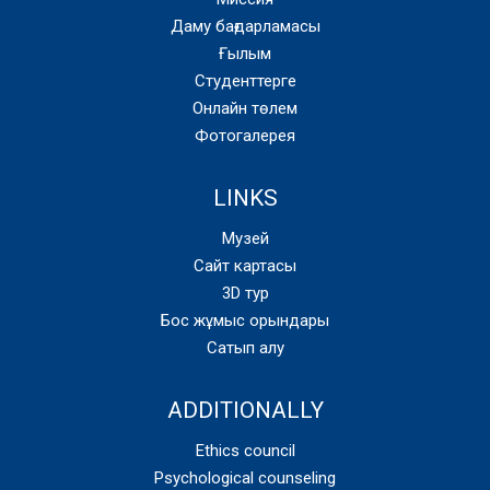
Даму бағдарламасы
Ғылым
Студенттерге
Онлайн төлем
Фотогалерея
LINKS
Музей
Сайт картасы
3D тур
Бос жұмыс орындары
Сатып алу
ADDITIONALLY
Ethics council
Psychological counseling