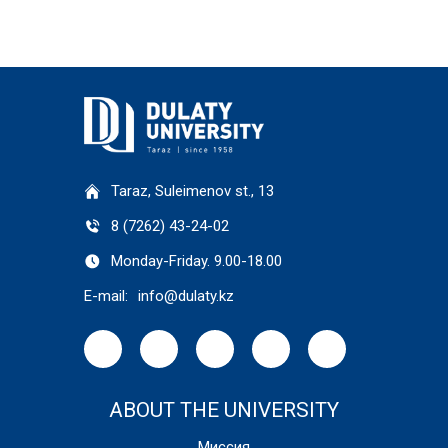
Taraz, Suleimenov st., 13
8 (7262) 43-24-02
Monday-Friday. 9.00-18.00
E-mail:
info@dulaty.kz
ABOUT THE UNIVERSITY
Миссия