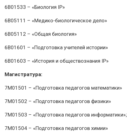
6В01533 – «Биология IP»
6В05111 – «Медико-биологическое дело»
6В05112 – «Общая биология»
6В01601 – «Подготовка учителей истории»
6В01603 – «История и обществознания IP»
Магистратура:
7М01501 – «Подготовка педагогов математики»
7М01502 – «Подготовка педагогов физики»
7М01503 – «Подготовка педагогов информатики»;
7М01504 – «Подготовка педагогов химии»