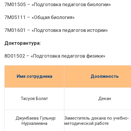
7М01505 – «Подготовка педагогов биологии»
7М05111 – «Общая биология»
7М01601 – «Подготовка педагогов истории»
Докторантура:
8D01502 – «Подготовка педагогов физики»
Имя сотрудника
Доолжность
Тасуов Болат
Декан
Джунбаева Гульнур
Заместитель декана по учебно-
Нурхалиевна
методической работе