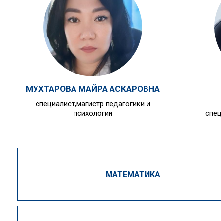
МУХТАРОВА МАЙРА АСКАРОВНА
специалист,магистр педагогики и
психологии
спец
МАТЕМАТИКА