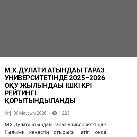
М.Х.ДУЛАТИ АТЫНДАҒЫ ТАРАЗ
УНИВЕРСИТЕТІНДЕ 2025–2026
ОҚУ ЖЫЛЫНДАҒЫ ІШКІ KPI
РЕЙТИНГІ
ҚОРЫТЫНДЫЛАНДЫ
30 Маусым 2026
1223
М.Х.Дулати атындағы Тараз университетінде
Ғылыми кеңестің отырысы өтіп, онда