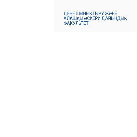
ДЕНЕ ШЫНЫҚТЫРУ ЖӘНЕ
АЛҒАШҚЫ ӘСКЕРИ ДАЙЫНДЫҚ
ФАКУЛЬТЕТІ