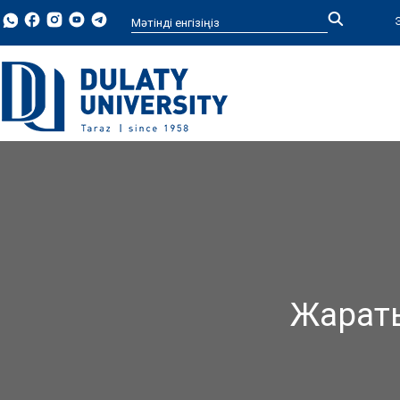
Type 2 or more characters for
results.
Жараты