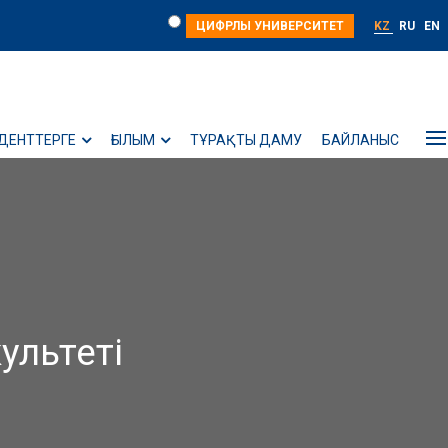
ЦИФРЛЫ УНИВЕРСИТЕТ
KZ
RU
EN
ДЕНТТЕРГЕ
ҒЫЛЫМ
ТҰРАҚТЫ ДАМУ
БАЙЛАНЫС
ультеті