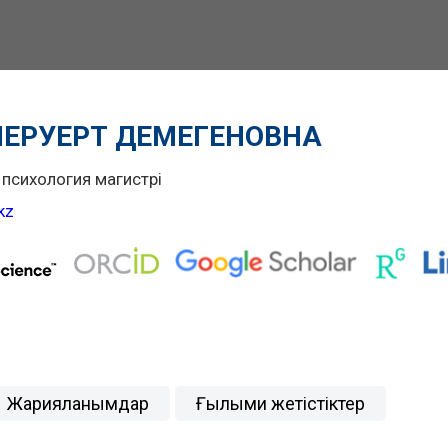
ЕРУЕРТ ДЕМЕГЕНОВНА
 психология магистрі
kz
Жарияланымдар
Ғылыми жетістіктер