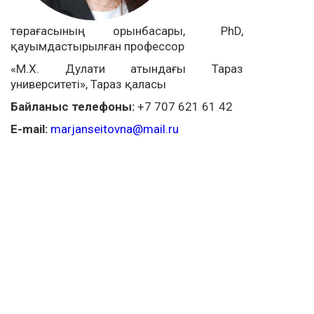
төрағасының орынбасары, PhD,
қауымдастырылған профессор
«М.Х. Дулати атындағы Тараз
университеті», Тараз қаласы
Байланыс телефоны:
+7 707 621 61 42
E-mail:
marjanseitovna@mail.ru