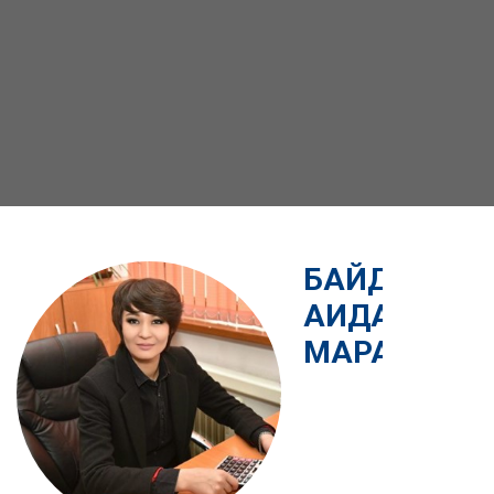
БАЙДИЛДА
АИДА
МАРАТОВН