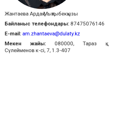
Жантаева Ардақ Мықтыбекқызы
Байланыс телефондары:
87475076146
E-mail:
am.zhantaeva@dulaty.kz
Мекен жайы:
080000, Тараз қ.,
Сүлейменов к-сі, 7, 1.3-407