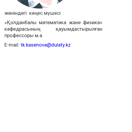
жөніндегі кеңес мүшесі
«Қолданбалы математика және физика»
кафедрасының қауымдастырылған
профессоры м.а.
E-mail:
tk.kasenova@dulaty.kz